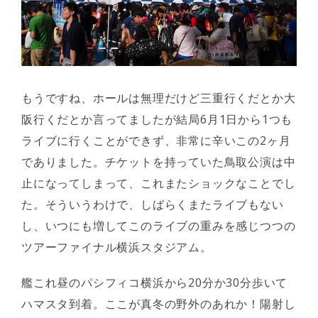
もうですね、ホールは無理だけど三重行くだとか大
阪行くだとか言ってましたが結局6月1日から1つも
ライブに行くことができず、非常に辛いこの2ヶ月
でありました。チケットを持っていた鳥取公演は中
止になってしまって、これまたショックなことでし
た。そういうわけで、しばらくまたライブもない
し、いつにも増してこのライブの重みを感じつつの
ツアーファイナル横浜スタジアム。
艦これ昼のパシフィコ横浜から20分か30分歩いて
ハマスタ到着。ここが真冬の野外のあれか！陽射し