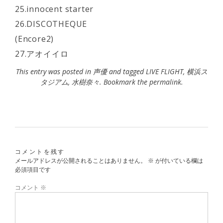
25.innocent starter
26.DISCOTHEQUE
(Encore2)
27.アオイイロ
This entry was posted in
声優
and tagged
LIVE FLIGHT
,
横浜ス
タジアム
,
水樹奈々
. Bookmark the
permalink
.
コメントを残す
メールアドレスが公開されることはありません。
※
が付いている欄は
必須項目です
コメント
※