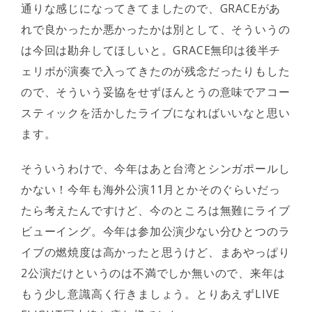
通りな感じになってきてましたので、GRACEがあ
れで良かったか悪かったかは別として、そういうの
は今回は勘弁してほしいと。GRACE無印は後半チ
ェリボが演奏で入ってきたのが残念だったりもした
ので、そういう妥協をせずほんとうの意味でアコー
スティックを活かしたライブになればいいなと思い
ます。
そういうわけで、今年はあと台湾とシンガポールし
かない！今年も海外公演11月とかそのぐらいだっ
たら考えたんですけど、今のところは無難にライブ
ビューイング。今年は参加公演少ない分ひとつのラ
イブの燃焼度は高かったと思うけど、まあやっぱり
2公演だけというのは不満でしか無いので、来年は
もう少し意識高く行きましょう。とりあえずLIVE