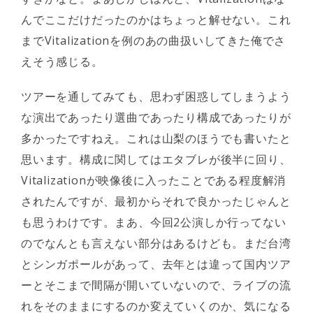
んでここだけだったのかはちょっと解せない。これ
までVitalizationを例のあの曲扱いしてきた俺でさ
えそう感じる。
ツアーを通してみても、思わず困惑してしまうよう
な演出であったり選曲であったり構成であったりが
多かったですねえ。これは山梨のほうでも書いたと
思います。構成に関してはエタブレが後半に回り、
Vitalizationが映像後に入ったことである程度解消
されたんですが、最初からそれで良かったじゃんと
も思うわけです。まあ、今回2公演しか行ってない
のでなんとも言えない部分はあるけども。まだ台湾
とシンガポールがあって、去年とは違って国内ツア
ーとそこまで間隔が開いていないので、ライブの流
れをそのままにするのか変えていくのか、気になる