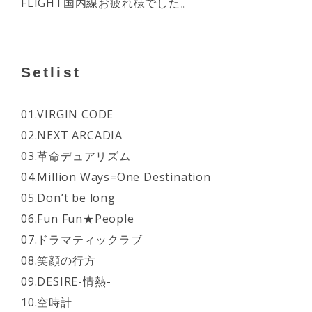
FLIGHT国内線お疲れ様でした。
Setlist
01.VIRGIN CODE
02.NEXT ARCADIA
03.革命デュアリズム
04.Million Ways=One Destination
05.Don’t be long
06.Fun Fun★People
07.ドラマティックラブ
08.笑顔の行方
09.DESIRE-情熱-
10.空時計