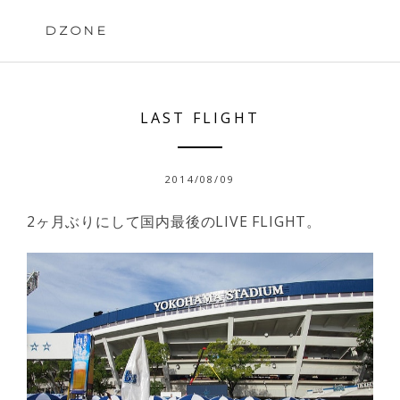
Skip
to
DZONE
content
LAST FLIGHT
2014/08/09
2ヶ月ぶりにして国内最後のLIVE FLIGHT。