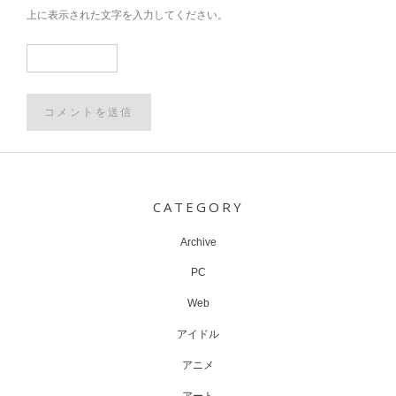
上に表示された文字を入力してください。
Post
navigation
CATEGORY
Archive
PC
Web
アイドル
アニメ
アート