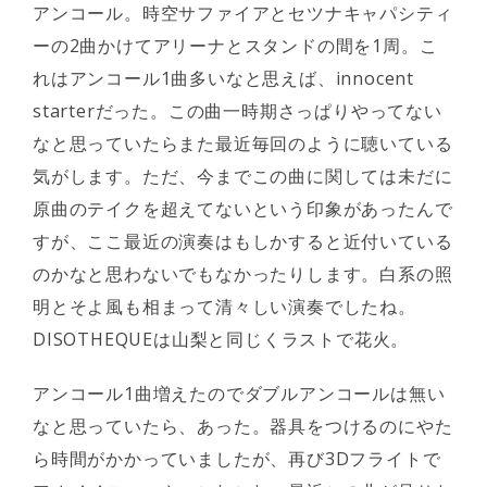
アンコール。時空サファイアとセツナキャパシティ
ーの2曲かけてアリーナとスタンドの間を1周。こ
れはアンコール1曲多いなと思えば、innocent
starterだった。この曲一時期さっぱりやってない
なと思っていたらまた最近毎回のように聴いている
気がします。ただ、今までこの曲に関しては未だに
原曲のテイクを超えてないという印象があったんで
すが、ここ最近の演奏はもしかすると近付いている
のかなと思わないでもなかったりします。白系の照
明とそよ風も相まって清々しい演奏でしたね。
DISOTHEQUEは山梨と同じくラストで花火。
アンコール1曲増えたのでダブルアンコールは無い
なと思っていたら、あった。器具をつけるのにやた
ら時間がかかっていましたが、再び3Dフライトで