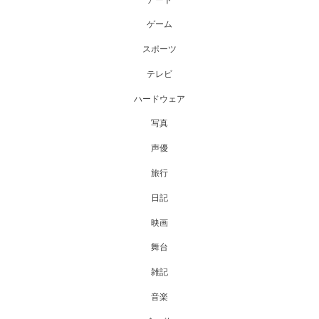
ゲーム
スポーツ
テレビ
ハードウェア
写真
声優
旅行
日記
映画
舞台
雑記
音楽