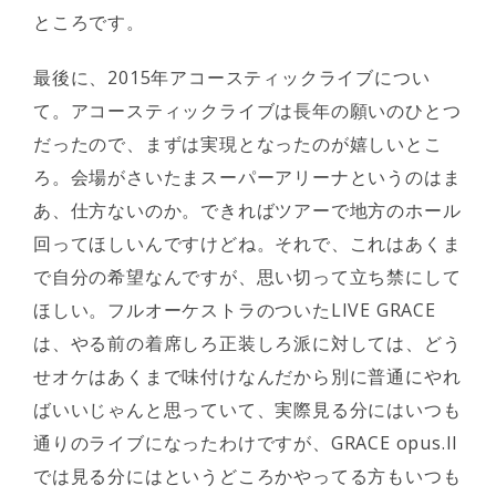
ところです。
最後に、2015年アコースティックライブについ
て。アコースティックライブは長年の願いのひとつ
だったので、まずは実現となったのが嬉しいとこ
ろ。会場がさいたまスーパーアリーナというのはま
あ、仕方ないのか。できればツアーで地方のホール
回ってほしいんですけどね。それで、これはあくま
で自分の希望なんですが、思い切って立ち禁にして
ほしい。フルオーケストラのついたLIVE GRACE
は、やる前の着席しろ正装しろ派に対しては、どう
せオケはあくまで味付けなんだから別に普通にやれ
ばいいじゃんと思っていて、実際見る分にはいつも
通りのライブになったわけですが、GRACE opus.II
では見る分にはというどころかやってる方もいつも