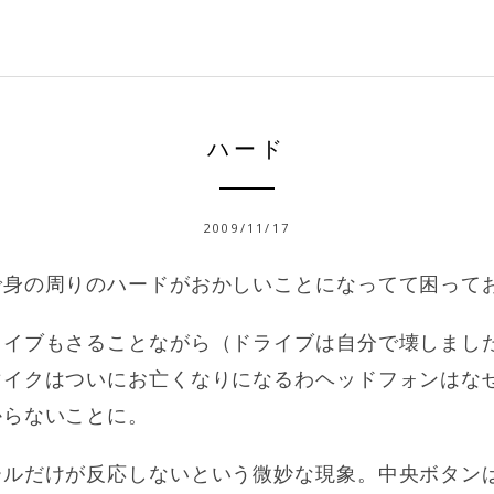
ハード
2009/11/17
で身の周りのハードがおかしいことになってて困って
ライブもさることながら（ドライブは自分で壊しまし
マイクはついにお亡くなりになるわヘッドフォンはな
からないことに。
ールだけが反応しないという微妙な現象。中央ボタン