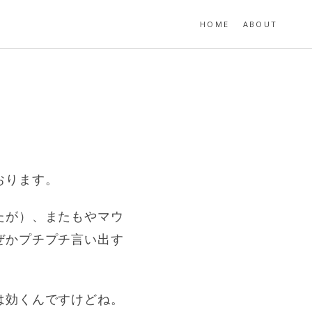
HOME
ABOUT
おります。
たが）、またもやマウ
ぜかプチプチ言い出す
は効くんですけどね。