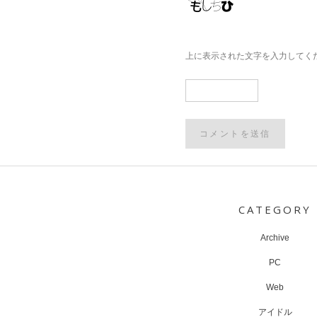
上に表示された文字を入力してく
Post
navigation
CATEGORY
Archive
PC
Web
アイドル