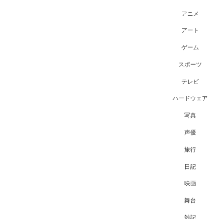
アニメ
アート
ゲーム
スポーツ
テレビ
ハードウェア
写真
声優
旅行
日記
映画
舞台
雑記