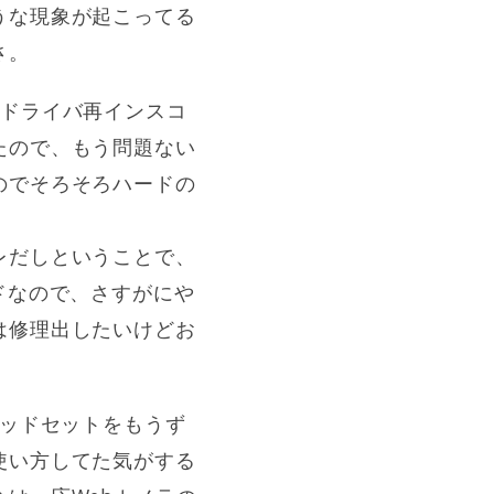
うな現象が起こってる
さ。
はドライバ再インスコ
たので、もう問題ない
のでそろそろハードの
レだしということで、
ドなので、さすがにや
は修理出したいけどお
ヘッドセットをもうず
使い方してた気がする