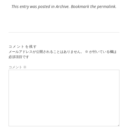
This entry was posted in
Archive
. Bookmark the
permalink
.
コメントを残す
メールアドレスが公開されることはありません。
※
が付いている欄は
必須項目です
コメント
※