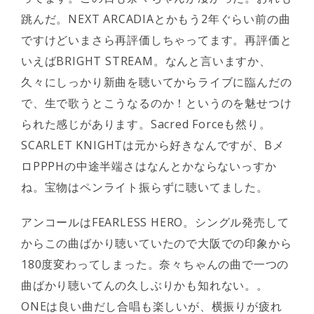
跳んだ。NEXT ARCADIAとかもう2年ぐらい前の曲
ですけどいまさら再評価しちゃってます。再評価と
いえばBRIGHT STREAM。なんと言いますか、
久々にしっかり新曲を聴いてからライブに臨んだの
で、生で歌うとこうなるのか！というのを魅せつけ
られた感じがあります。Sacred Forceも然り。
SCARLET KNIGHTは元から好きなんですが、Bメ
ロPPPHの中途半端さはなんとかならないっすか
ね。宝物はペンライト振らずに聴いてました。
アンコールはFEARLESS HERO。シングル発売して
からこの曲ばかり聴いていたので大阪での印象から
180度変わってしまった。奈々ちゃんの曲で一つの
曲ばかり聴いてんの久しぶりかも知れない。。
ONEは良い曲だし合唱も楽しいが、横振りが疲れ