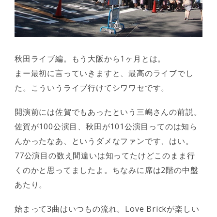
秋田ライブ編。もう大阪から1ヶ月とは。
まー最初に言っていきますと、最高のライブでし
た。こういうライブ行けてシワワセです。
開演前には佐賀でもあったという三嶋さんの前説。
佐賀が100公演目、秋田が101公演目ってのは知ら
んかったなあ、というダメなファンです、はい。
77公演目の数え間違いは知ってたけどこのまま行
くのかと思ってましたよ。ちなみに席は2階の中盤
あたり。
始まって3曲はいつもの流れ。Love Brickが楽しい