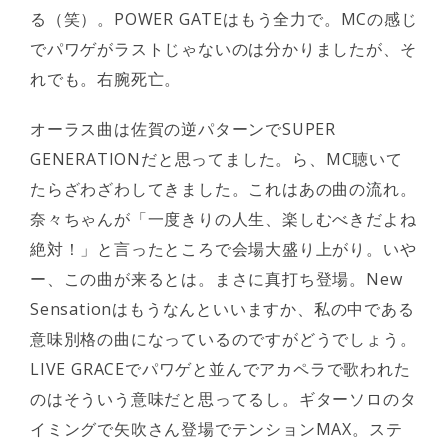
る（笑）。POWER GATEはもう全力で。MCの感じ
でパワゲがラストじゃないのは分かりましたが、そ
れでも。右腕死亡。
オーラス曲は佐賀の逆パターンでSUPER
GENERATIONだと思ってました。ら、MC聴いて
たらざわざわしてきました。これはあの曲の流れ。
奈々ちゃんが「一度きりの人生、楽しむべきだよね
絶対！」と言ったところで会場大盛り上がり。いや
ー、この曲が来るとは。まさに真打ち登場。New
Sensationはもうなんといいますか、私の中である
意味別格の曲になっているのですがどうでしょう。
LIVE GRACEでパワゲと並んでアカペラで歌われた
のはそういう意味だと思ってるし。ギターソロのタ
イミングで矢吹さん登場でテンションMAX。ステ