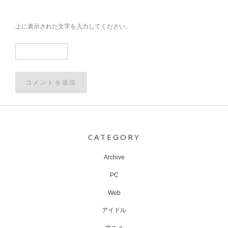
上に表示された文字を入力してください。
Post
navigation
CATEGORY
Archive
PC
Web
アイドル