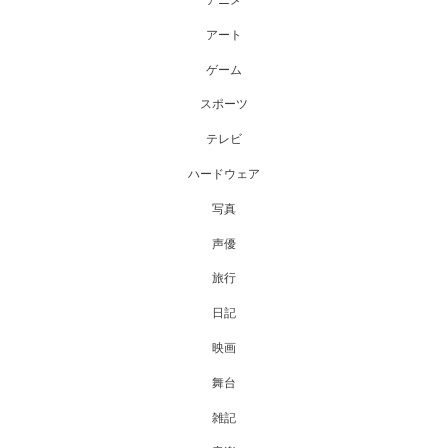
アニメ
アート
ゲーム
スポーツ
テレビ
ハードウェア
写真
声優
旅行
日記
映画
舞台
雑記