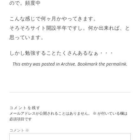
ので。頻度中
こんな感じで何ヶ月かやってきます。
そろそろサイト開設半年ですし。何か出来れば、と
思っています。
しかし勉強することたくさんあるなぁ・・・
This entry was posted in
Archive
. Bookmark the
permalink
.
コメントを残す
メールアドレスが公開されることはありません。
※
が付いている欄は
必須項目です
コメント
※