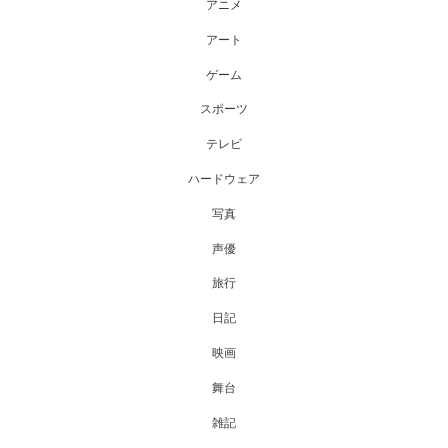
アニメ
アート
ゲーム
スポーツ
テレビ
ハードウェア
写真
声優
旅行
日記
映画
舞台
雑記