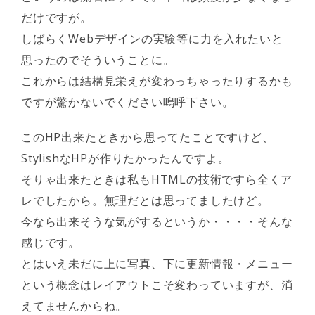
だけですが。
しばらくWebデザインの実験等に力を入れたいと
思ったのでそういうことに。
これからは結構見栄えが変わっちゃったりするかも
ですが驚かないでください嗚呼下さい。
このHP出来たときから思ってたことですけど、
StylishなHPが作りたかったんですよ。
そりゃ出来たときは私もHTMLの技術ですら全くア
レでしたから。無理だとは思ってましたけど。
今なら出来そうな気がするというか・・・・そんな
感じです。
とはいえ未だに上に写真、下に更新情報・メニュー
という概念はレイアウトこそ変わっていますが、消
えてませんからね。