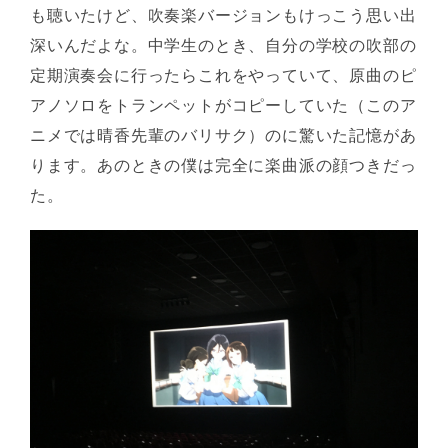
も聴いたけど、吹奏楽バージョンもけっこう思い出
深いんだよな。中学生のとき、自分の学校の吹部の
定期演奏会に行ったらこれをやっていて、原曲のピ
アノソロをトランペットがコピーしていた（このア
ニメでは晴香先輩のバリサク）のに驚いた記憶があ
ります。あのときの僕は完全に楽曲派の顔つきだっ
た。