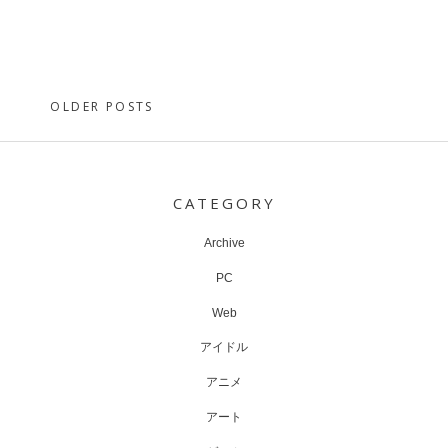
Posts
OLDER POSTS
navigation
CATEGORY
Archive
PC
Web
アイドル
アニメ
アート