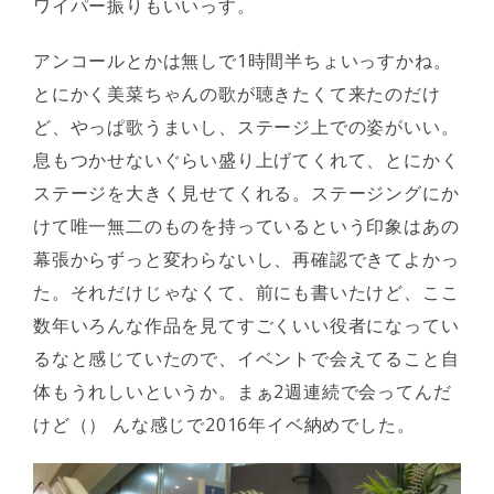
ワイパー振りもいいっす。
アンコールとかは無しで1時間半ちょいっすかね。
とにかく美菜ちゃんの歌が聴きたくて来たのだけ
ど、やっぱ歌うまいし、ステージ上での姿がいい。
息もつかせないぐらい盛り上げてくれて、とにかく
ステージを大きく見せてくれる。ステージングにか
けて唯一無二のものを持っているという印象はあの
幕張からずっと変わらないし、再確認できてよかっ
た。それだけじゃなくて、前にも書いたけど、ここ
数年いろんな作品を見てすごくいい役者になってい
るなと感じていたので、イベントで会えてること自
体もうれしいというか。まぁ2週連続で会ってんだ
けど（） んな感じで2016年イベ納めでした。