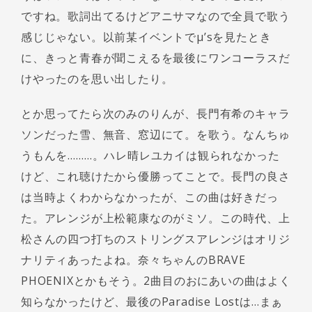
ですね。歌詞出てるけどアニサマなので全員で歌う
感じじゃない。以前某イベントでμ’sを見たとき
に、きっと青春が聞こえるを最後にワンコーラスだ
けやったのを思い出したり。
とか思ってたら次のみのりんが、長門有希のキャラ
ソンだった雪、無音、窓辺にて。を歌う。なんちゅ
うもんを………。ハレ晴レユカイは観られなかった
けど、これ聴けたから優勝ってことで。長門の良さ
は当時よくわからなかったが、この曲は好きだっ
た。アレンジが上松範康なのがミソ。この時代、上
松さんの四つ打ちのストリングスアレンジはオリジ
ナリティあったよね。奈々ちゃんのBRAVE
PHOENIXとかもそう。2曲目のおにあいの曲はよく
知らなかったけど、最後のParadise Lostは…まぁ