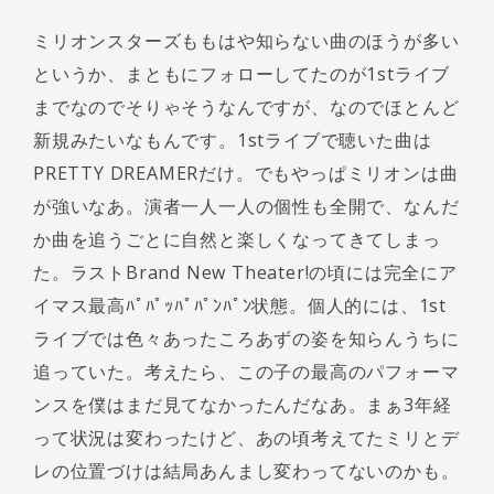
ミリオンスターズももはや知らない曲のほうが多い
というか、まともにフォローしてたのが1stライブ
までなのでそりゃそうなんですが、なのでほとんど
新規みたいなもんです。1stライブで聴いた曲は
PRETTY DREAMERだけ。でもやっぱミリオンは曲
が強いなあ。演者一人一人の個性も全開で、なんだ
か曲を追うごとに自然と楽しくなってきてしまっ
た。ラストBrand New Theater!の頃には完全にア
イマス最高ﾊﾟﾊﾟｯﾊﾟﾊﾟﾝﾊﾟﾝ状態。個人的には、1st
ライブでは色々あったころあずの姿を知らんうちに
追っていた。考えたら、この子の最高のパフォーマ
ンスを僕はまだ見てなかったんだなあ。まぁ3年経
って状況は変わったけど、あの頃考えてたミリとデ
レの位置づけは結局あんまし変わってないのかも。