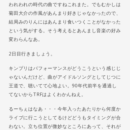
われわれの時代の曲ですねこれまた。でもむかしは
菊田大介の作風があんまり好きじゃなかったので、
結局みのりんにはあんまり食いつくことがなかった
という気がする。そう考えるとあんまし音楽の好み
変わらんなあ。
2日目行きましょう。
キンプリはパフォーマンスがどうこうという感じじ
ゃないんだけど、曲がアイドルソングとしてじつに
王道で、聴いてて心地よい。90年代前半を通過し
てないからTRFはよくわかんねえ。
るーちぇはなあ・・・今年入ったあたりから何度か
ライブに行こうとしてるけどどうもタイミングが合
わない。立ち位置が微妙なところにあって、それが