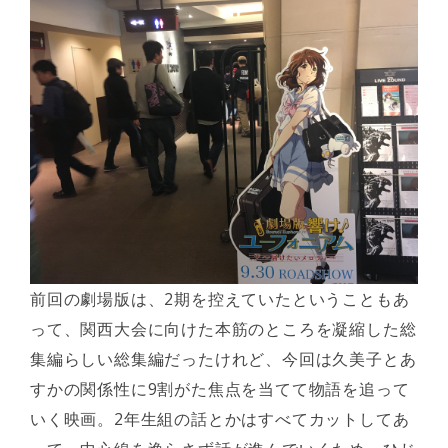
前回の劇場版は、2期を控えていたということもあ
って、関西大会に向けた本筋のところを凝縮した総
集編らしい総集編だったけれど、今回は久美子とあ
すかの関係性に9割がた焦点を当てて物語を追って
いく映画。2年生組の話とかはすべてカットしてあ