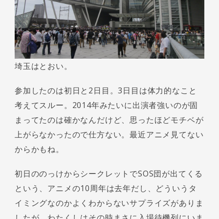
埼玉はとおい。
参加したのは初日と2日目。3日目は体力的なこと
考えてスルー。2014年みたいに出演者強いのが固
まってたのは確かなんだけど、思ったほどモチベが
上がらなかったので仕方ない。最近アニメ見てない
からかもね。
初日ののっけからシークレットでSOS団が出てくる
という、アニメの10周年は去年だし、どういうタ
イミングなのかよくわからないサプライズがありま
したが、わたくしはその時まさに入場待機列にいま