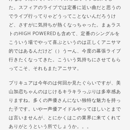
た。スフィアのライブでは定番に近い曲だと思うの
でライブ行ってりゃどうってことないんだろうけ
ど、さすがに気持ちが熱くなっちゃった。まぁラス
トのHIGH POWEREDも含めて、定番のシングルを
こういう場でやって喜ぶというのは正しくアニサマ
的ではあるんだけど（）うーん、今度の幕張ライブ
行きたくなってきた。こういう気持ちにさせてもら
ってこそ、それもまたアニサマ。
プリキュアは今年のは何回か見たぐらいですが、美
山加恋ちゃんのはじけるキラキラっぷりは多幸感あ
りますね。多くの声優さんにない独特な魅力を持っ
た子です。いやー声優アイドルやってほしいとまで
は言いませんが、とにかくはこの業界に来てくれて
ありがとうという所でしょうか。。。