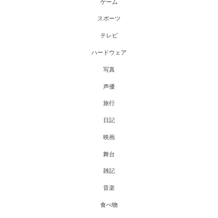
ゲーム
スポーツ
テレビ
ハードウェア
写真
声優
旅行
日記
映画
舞台
雑記
音楽
食べ物