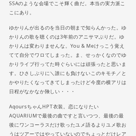
SSAのような会場でこそ輝く曲だ。本当の実力派こ
こにあり。
ゆかりんが出るのを当日の朝まで知らんかった。ゆ
かりんの歌を聴くのは3年前のアニサマぶりだ。ゆ
かりんは変わりませんな。You & Meけっこう覚え
てて自分でワロてしまった。ま、せっかくなのでゆ
かりライブ行ってた時ぐらいには頑張ったと思いま
す。ひさしぶりに＼誰にも負けないこのキモチ／と
かやりたくなってきてしまったけど今度の横アリは
日程がなかなか険しい・・・
AqoursちゃんHPT衣装。恋になりたい
AQUARIUMで最後の曲ですと言いつつ、最後の最
後にワンコーラスだけ歌ったユメ語るよりユメ歌お
うはツアーではやっていないのでちょっとだけレア