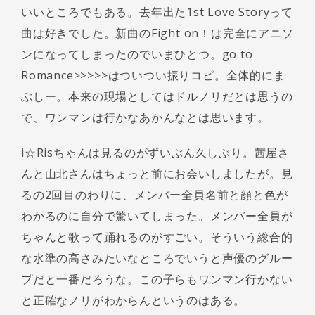
いいところでもある。去年出た1st Love Storyって
曲は好きでした。新曲のFight on！は完全にアニソ
ンになってしまったのでいまひとつ。go to
Romance>>>>>はついつい振りコピ。全体的にま
ぶしー。本来の現場としてはドルノリだとは思うの
で、ワンマンは行かなあかんなとは思います。
i☆Risちゃんは見るのがずいぶん久しぶり。茜屋さ
んと山北さんはちょっと前にお会いしましたが。見
るの2回目のわりに、メンバー全員名前と顔と色が
わかるのに自分で驚いてしまった。メンバー全員が
ちゃんと歌って踊れるのがすごい。そういう総合的
な水準の高さみたいなところでいうと声優のグルー
プだと一番だろうな。この子らもワンマン行かない
と正確なノリがわからんというのはある。