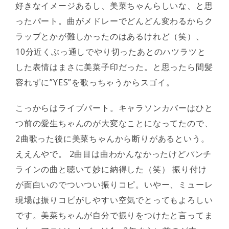
好きなイメージあるし、美菜ちゃんらしいな、と思
ったパート。曲がメドレーでどんどん変わるからク
ラップとかが難しかったのはあるけれど（笑）、
10分近くぶっ通しでやり切ったあとのハツラツと
した表情はまさに美菜子印だった。と思ったら間髪
容れずに”YES”を歌っちゃうからスゴイ。
こっからはライブパート。キャラソンカバーはひと
つ前の愛生ちゃんのが大変なことになってたので、
2曲歌った後に美菜ちゃんから断りがあるという。
ええんやで。 2曲目は曲わかんなかったけどパンチ
ラインの曲と聴いて妙に納得した（笑） 振り付け
が面白いのでついつい振りコピ。いやー、ミューレ
現場は振りコピがしやすい空気でとってもよろしい
です。美菜ちゃんが自分で振りをつけたと言ってま