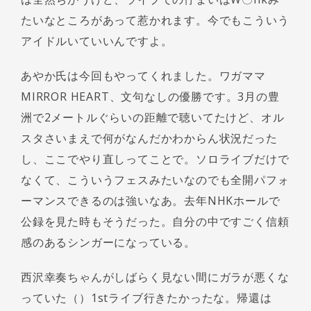
たいなところがあって惹かれます。今でもこういう
アイドルいていいんですよ。
あやか氏は今回もやってくれました。ワガママ
MIRROR HEART、文句なしの優勝です。3月の豊
洲で2メートルぐらいの距離で聴いてたけど、オル
スタさいまえで何がなんだかわからん状況だった
し、ここでやり直しってことで。ソロライブだけで
なくて、こういうフェスみたいなのでも全開パフォ
ーマンスできるのは強いなあ。去年NHKホールで
公録を見た時もそうだった。自分の中ですごく信頼
感のあるシンガーになっている。
西沢幸奏ちゃんがしばらく見ない間にガラが悪くな
っていた（）1stライブ行きたかったな。帰還は