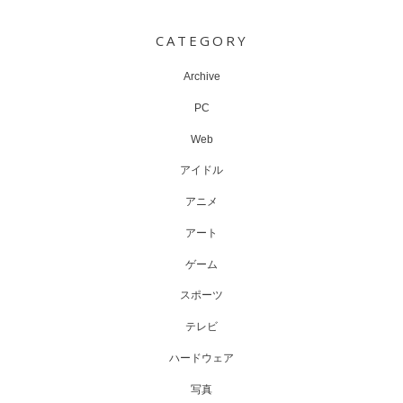
navigation
CATEGORY
Archive
PC
Web
アイドル
アニメ
アート
ゲーム
スポーツ
テレビ
ハードウェア
写真