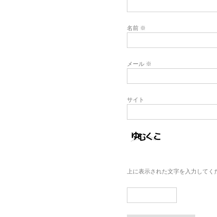
名前
※
メール
※
サイト
上に表示された文字を入力してく