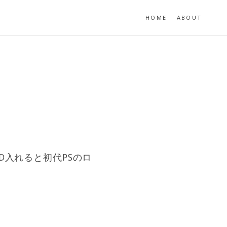
HOME
ABOUT
D入れると初代PSのロ