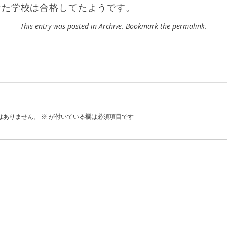
けた学校は合格してたようです。
This entry was posted in
Archive
. Bookmark the
permalink
.
はありません。
※
が付いている欄は必須項目です