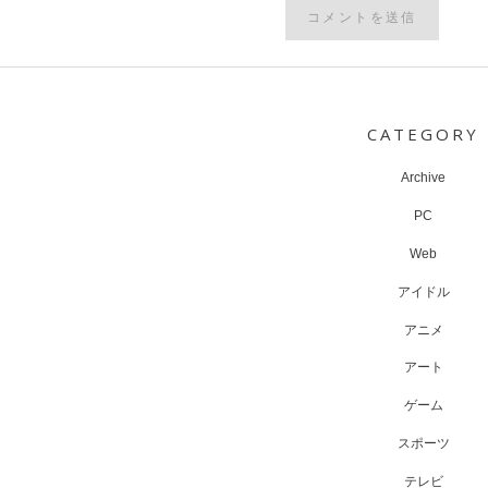
Post
navigation
CATEGORY
Archive
PC
Web
アイドル
アニメ
アート
ゲーム
スポーツ
テレビ