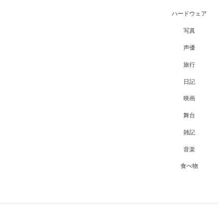
ハードウェア
写真
声優
旅行
日記
映画
舞台
雑記
音楽
食べ物