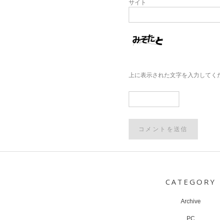
サイト
上に表示された文字を入力してく
Post
navigation
CATEGORY
Archive
PC