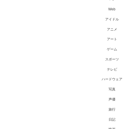
Web
アイドル
アニメ
アート
ゲーム
スポーツ
テレビ
ハードウェア
写真
声優
旅行
日記