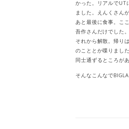
かった。リアルでU
ました。えんくさんが
あと最後に食事。こ
吾作さんだけでした
それから解散。帰りは
のこととか喋りました
同士通ずるところが
そんなこんなでBIG