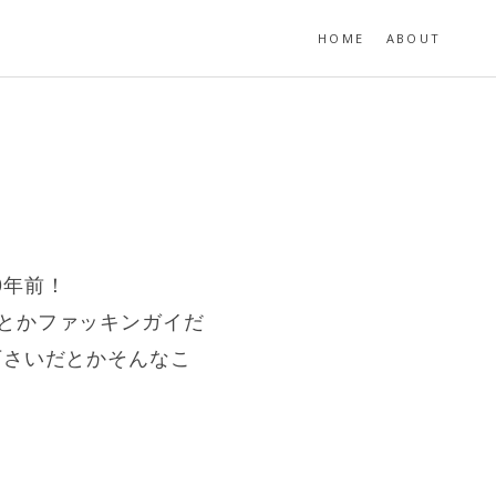
HOME
ABOUT
0年前！
とかファッキンガイだ
下さいだとかそんなこ