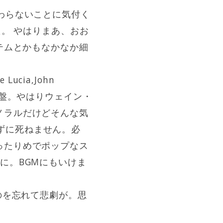
わらないことに気付く
た。 やはりまあ、おお
テムとかもなかなか細
e Lucia,John
またライヴ盤。やはりウェイン・
ノラルだけどそんな気
かずに死ねません。必
ったりめでポップなス
に。BGMにもいけま
のを忘れて悲劇が。思