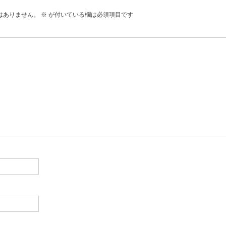
はありません。
※
が付いている欄は必須項目です