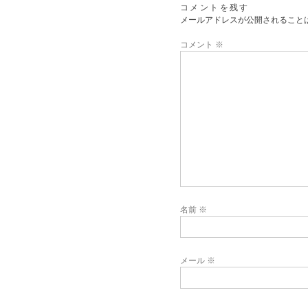
コメントを残す
メールアドレスが公開されること
コメント
※
名前
※
メール
※