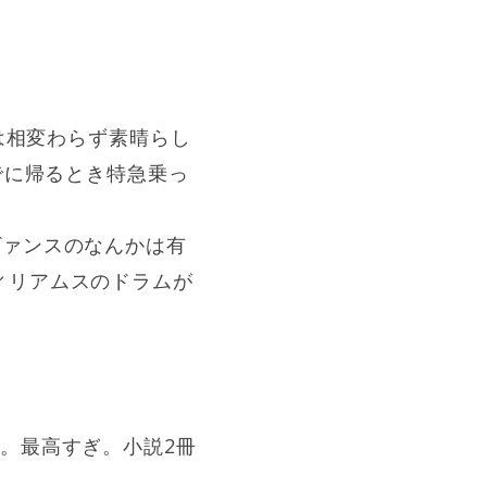
は相変わらず素晴らし
でに帰るとき特急乗っ
ans。エヴァンスのなんかは有
ィリアムスのドラムが
。最高すぎ。小説2冊