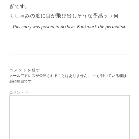
ぎです。
くしゃみの度に目が飛び出しそうな予感ッ（何
This entry was posted in
Archive
. Bookmark the
permalink
.
コメントを残す
メールアドレスが公開されることはありません。
※
が付いている欄は
必須項目です
コメント
※