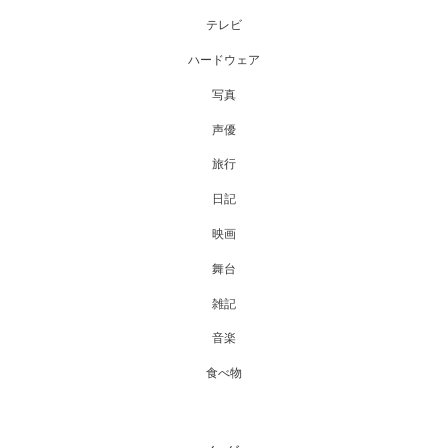
テレビ
ハードウェア
写真
声優
旅行
日記
映画
舞台
雑記
音楽
食べ物