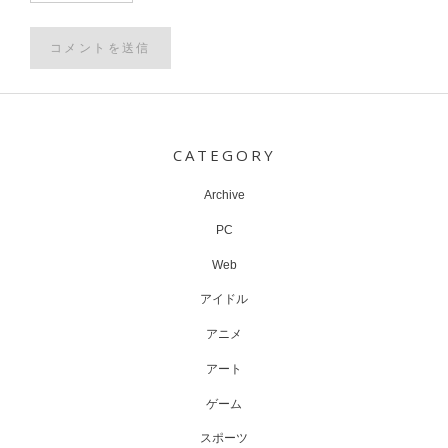
Post
navigation
CATEGORY
Archive
PC
Web
アイドル
アニメ
アート
ゲーム
スポーツ