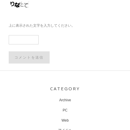
上に表示された文字を入力してください。
Post
navigation
CATEGORY
Archive
PC
Web