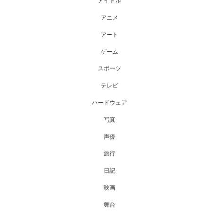
アイドル
アニメ
アート
ゲーム
スポーツ
テレビ
ハードウェア
写真
声優
旅行
日記
映画
舞台