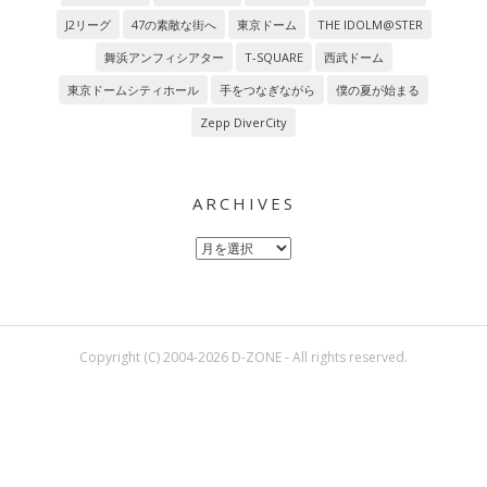
J2リーグ
47の素敵な街へ
東京ドーム
THE IDOLM@STER
舞浜アンフィシアター
T-SQUARE
西武ドーム
東京ドームシティホール
手をつなぎながら
僕の夏が始まる
Zepp DiverCity
ARCHIVES
Archives
Copyright (C) 2004-2026 D-ZONE - All rights reserved.