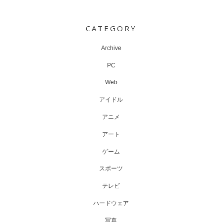
Post
navigation
CATEGORY
Archive
PC
Web
アイドル
アニメ
アート
ゲーム
スポーツ
テレビ
ハードウェア
写真