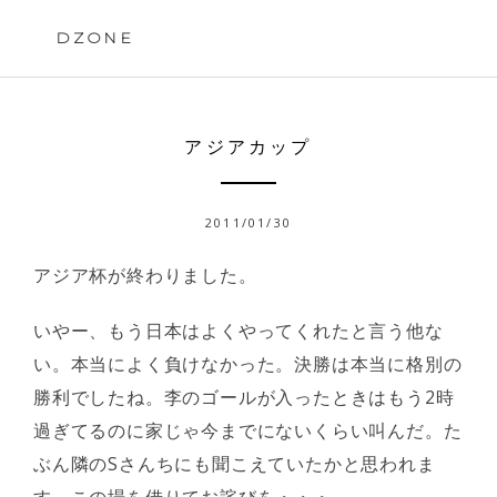
Skip
to
DZONE
content
アジアカップ
2011/01/30
アジア杯が終わりました。
いやー、もう日本はよくやってくれたと言う他な
い。本当によく負けなかった。決勝は本当に格別の
勝利でしたね。李のゴールが入ったときはもう2時
過ぎてるのに家じゃ今までにないくらい叫んだ。た
ぶん隣のSさんちにも聞こえていたかと思われま