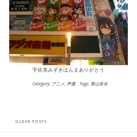
宇佐美みずきほんまありがとう
Category:
アニメ
,
声優
Tags:
東山奈央
Posts
OLDER POSTS
navigation