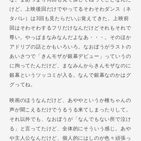
けど。上映後回だけでやってるそわそわダンス（ネ
タバレ）は3回も見たらだいぶ覚えてきた。上映前
回はそわそわするフリだけなんだけどそれもそれで
尊い。やっぱまなみなんだよなあ・・・。そのほか
アドリブの話とかもいろいろ。なおぼうがラストの
あいさつで「きんモザが銀幕デビュー」っていうの
に拘ってたんだけど、まなみんからきんモザなのに
銀幕というツッコミが入る。なんで銀幕なのかはグ
グってね。
映画のほうなんだけど、あややというか種ちゃんの
声が聞こえるだけでうるうる来てしまったりして。
それ以外でも、なおぼうが「なんでもない所で泣け
る」と言ってたけど、全体的にそういう感じ。あや
や主人公なんだけど、個人的にはしのが色々頑張っ