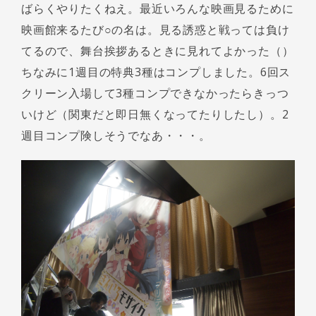
ばらくやりたくねえ。最近いろんな映画見るために
映画館来るたび○の名は。見る誘惑と戦っては負け
てるので、舞台挨拶あるときに見れてよかった（）
ちなみに1週目の特典3種はコンプしました。6回ス
クリーン入場して3種コンプできなかったらきっつ
いけど（関東だと即日無くなってたりしたし）。2
週目コンプ険しそうでなあ・・・。