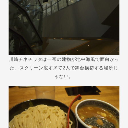
川崎チネチッタは一帯の建物が地中海風で面白かっ
た。スクリーン広すぎて2人で舞台挨拶する場所じ
ゃない。