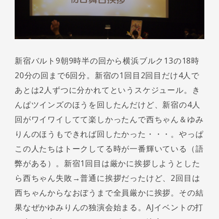
新宿バルト9朝9時半の回から横浜ブルク13の18時
20分の回まで6回分。新宿の1回目2回目だけ4人で
あとは2人ずつに分かれてというスケジュール。き
んぱツインズのほうを回したんだけど、新宿の4人
回がワイワイしてて楽しかったんで西ちゃん＆ゆみ
りんのほうもできれば回したかった・・・。やっぱ
この人たちはトークしてる時が一番輝いている（語
弊がある）。新宿1回目は厳かに挨拶しようとした
ら西ちゃん失敗→普通に挨拶だったけど、2回目は
西ちゃんからなおぼうまで全員厳かに挨拶。その結
果なぜかゆみりんの独演会始まる。AJイベントの打