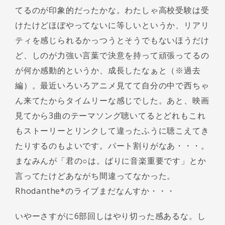
てるのが印象的だったかな。わたしゃ高校受験は受
けたけどほぼやってないに等しいというか、リアリ
ティを感じられるかっつうとそうでもないほうだけ
ど、しのが力強い言葉で決意を持って頑張ってるの
が何か感動的というか、成長したなぁと（※過去
編）。最近いろいろアニメ見てて自分の中で西ちゃ
ん来てたからタイムリーな感じでした。あと、映画
見てから3曲のテーマソング聴いてるとどれもこれ
もストーリーとリンクして違ったふうに聴こえてき
たりするのもよいです。パート割りがなあ・・・。
まなみんが「君の○は。ばりに音楽重要です」とか
言ってたけどあながち間違ってなかった。
Rhodanthe*のライブまだなんすか・・・
いやーさすがに6部回しはやり切った感あるな。し