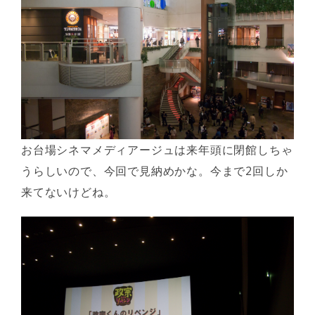
お台場シネマメディアージュは来年頭に閉館しちゃ
うらしいので、今回で見納めかな。今まで2回しか
来てないけどね。